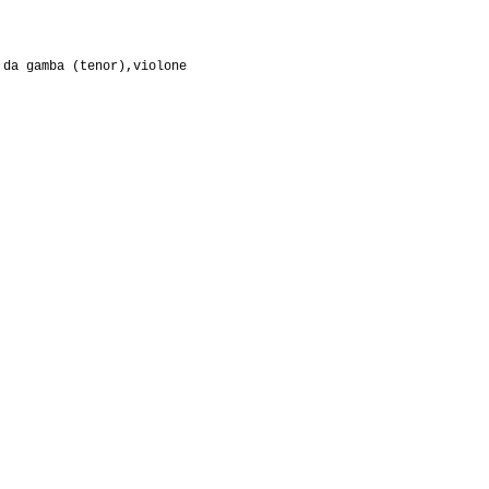
 da gamba (tenor),violone