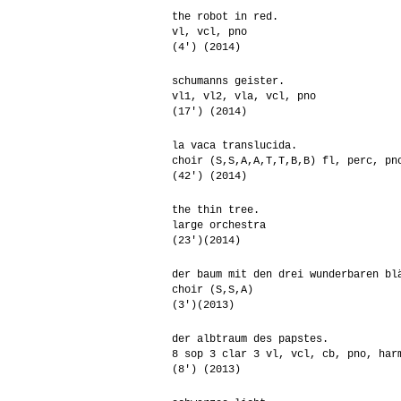
the robot in red.
vl, vcl, pno
(4′) (2014)
schumanns geister.
vl1, vl2, vla, vcl, pno
(17′) (2014)
la vaca translucida.
choir (S,S,A,A,T,T,B,B) fl, perc, pn
(42′) (2014)
the thin tree.
large orchestra
(23′)(2014)
der baum mit den drei wunderbaren bl
choir (S,S,A)
(3′)(2013)
der albtraum des papstes.
8 sop 3 clar 3 vl, vcl, cb, pno, har
(8′) (2013)