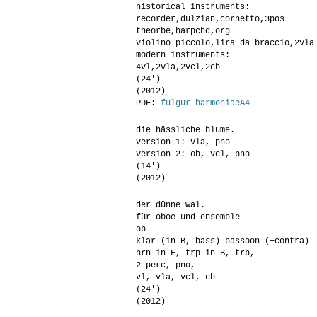
historical instruments:
recorder,dulzian,cornetto,3pos
theorbe,harpchd,org
violino piccolo,lira da braccio,2vla
modern instruments:
4vl,2vla,2vcl,2cb
(24′)
(2012)
PDF:
fulgur-harmoniaeA4
die hässliche blume.
version 1: vla, pno
version 2: ob, vcl, pno
(14′)
(2012)
der dünne wal.
für oboe und ensemble
ob
klar (in B, bass) bassoon (+contra)
hrn in F, trp in B, trb,
2 perc, pno,
vl, vla, vcl, cb
(24′)
(2012)