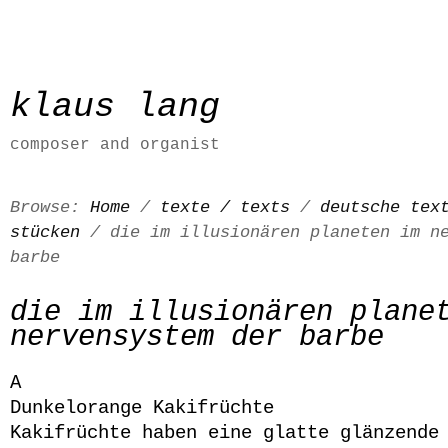
klaus lang
composer and organist
Browse:
Home
/
texte / texts
/
deutsche tex
stücken
/
die im illusionären planeten im ne
barbe
die im illusionären plane
nervensystem der barbe
A
Dunkelorange Kakifrüchte
Kakifrüchte haben eine glatte glänzende