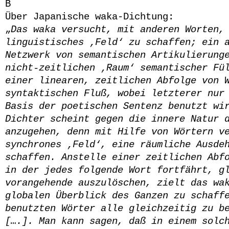
B
Über Japanische waka-Dichtung:
„
Das waka versucht, mit anderen Worten,
linguistisches ‚Feld‘ zu schaffen; ein 
Netzwerk von semantischen Artikulierung
nicht-zeitlichen ‚Raum‘ semantischer Fü
einer linearen, zeitlichen Abfolge von 
syntaktischen Fluß, wobei letzterer nur
Basis der poetischen Sentenz benutzt wi
Dichter scheint gegen die innere Natur 
anzugehen, denn mit Hilfe von Wörtern v
synchrones ‚Feld‘, eine räumliche Ausde
schaffen. Anstelle einer zeitlichen Abf
in der jedes folgende Wort fortfährt, g
vorangehende auszulöschen, zielt das wa
globalen Überblick des Ganzen zu schaff
benutzten Wörter alle gleichzeitig zu b
[….]. Man kann sagen, daß in einem solc