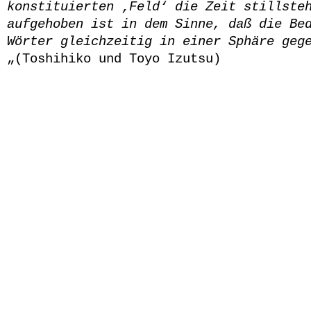
konstituierten ‚Feld‘ die Zeit stillste
aufgehoben ist in dem Sinne, daß die Be
Wörter gleichzeitig in einer Sphäre geg
„(Toshihiko und Toyo Izutsu)