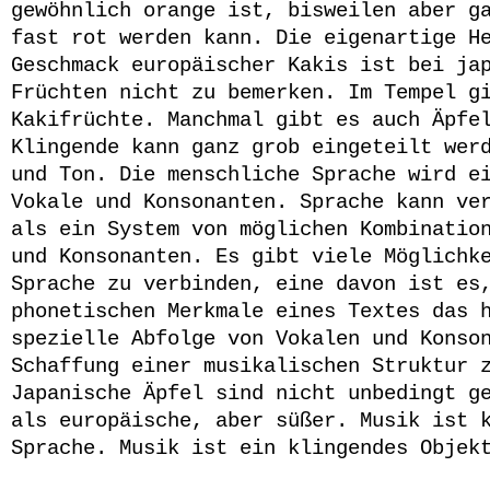
gewöhnlich orange ist, bisweilen aber g
fast rot werden kann. Die eigenartige H
Geschmack europäischer Kakis ist bei ja
Früchten nicht zu bemerken. Im Tempel g
Kakifrüchte. Manchmal gibt es auch Äpfe
Klingende kann ganz grob eingeteilt wer
und Ton. Die menschliche Sprache wird e
Vokale und Konsonanten. Sprache kann ve
als ein System von möglichen Kombinatio
und Konsonanten. Es gibt viele Möglichk
Sprache zu verbinden, eine davon ist es
phonetischen Merkmale eines Textes das 
spezielle Abfolge von Vokalen und Konso
Schaffung einer musikalischen Struktur 
Japanische Äpfel sind nicht unbedingt g
als europäische, aber süßer. Musik ist 
Sprache. Musik ist ein klingendes Objek